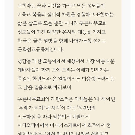
교회라는 꿈과 비전을 가지고 모든 성도들이
기독교 복음의 심미적 차원을 경험하고 표현하는
삶을 살도록 도울 뿐만 아니라 푸른나무교회
성도들이 가진 다양한 은사와 재능을 가지고
한국은 물론 열방을 향해 나아가도록 섬기는
문화선교공동체입니다.
청담동의 한 모퉁이에서 세상에서 가장 아름다운
예배자들이 함께 모여 드리는 예배가 언젠가는
통일된 한반도와 온 열방에서도 마음껏 드려지는
그 날을 믿음으로 바라보며
푸른나무교회의 자랑스러운 지체들은 ‘내’가 아닌
‘우리’가 되어 ‘내 생각’이 아닌 ‘성령님의
인도하심’을 따라 일본에서 네팔에서
이티오피아에서 마다가스카르에서 호주에서 전
세계 방방곡곡에서 하나님의 나라를 세워가고