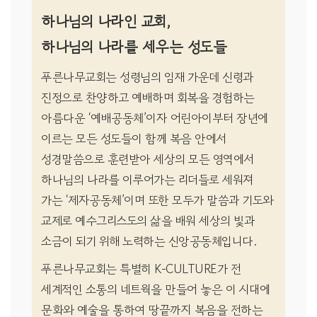
하나님의 나라인 교회,
하나님의 나라를 세우는 성도들
푸른나무교회는 성령님의 임재 가운데 신령과
진정으로 찬양하고 예배하며 회복을 경험하는
아름다운 ‘예배공동체’이자 어린아이부터 장년에
이르는 모든 성도들이 함께 복음 안에서
성경말씀으로 훈련받아 세상의 모든 영역에서
하나님의 나라를 이루어가는 리더들로 세워져
가는 ‘제자공동체’이며 또한 모두가 말씀과 기도와
교제로 예수그리스도의 삶을 배워 세상의 빛과
소금이 되기 위해 노력하는 신앙공동체입니다.
푸른나무교회는 특별히 K-CULTURE가 전
세계적인 소통의 네트웍을 만들어 놓은 이 시대에
문화와 예술을 통하여 땅끝까지 복음을 전하는