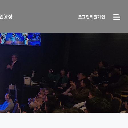
인행정
로그인
회원가입